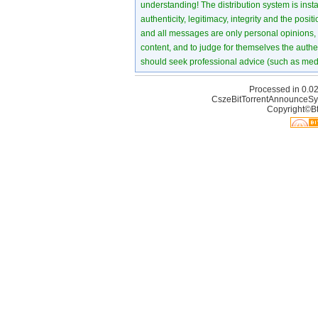
understanding! The distribution system is instant
authenticity, legitimacy, integrity and the pos
and all messages are only personal opinions, no
content, and to judge for themselves the authen
should seek professional advice (such as medi
Processed in 0.02
CszeBitTorrentAnnounceSy
Copyright©Bt