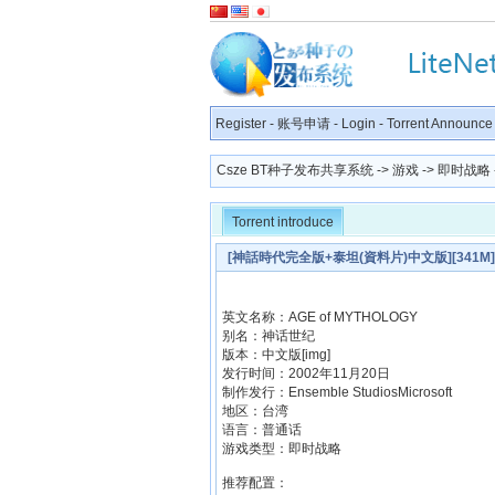
Register
-
账号申请
-
Login
-
Torrent Announce
Csze BT种子发布共享系统
->
游戏
->
即时战略
Torrent introduce
[神話時代完全版+泰坦(資料片)中文版][341M][
英文名称：AGE of MYTHOLOGY
别名：神话世纪
版本：中文版[img]
发行时间：2002年11月20日
制作发行：Ensemble StudiosMicrosoft
地区：台湾
语言：普通话
游戏类型：即时战略
推荐配置：