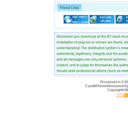
Friend Links
Disclaimer:you download all the BT seed virus di
installation of plug-ins or viruses are found, p
understanding! The distribution system is instant
authenticity, legitimacy, integrity and the pos
and all messages are only personal opinions, no
content, and to judge for themselves the authen
should seek professional advice (such as medi
Processed in 0.00
CszeBitTorrentAnnounceSy
Copyright©Bt