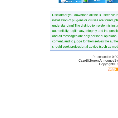
Disclaimer:you download all the BT seed virus di
installation of plug-ins or viruses are found, p
understanding! The distribution system is instant
authenticity, legitimacy, integrity and the pos
and all messages are only personal opinions, no
content, and to judge for themselves the authen
should seek professional advice (such as medi
Processed in 0.00
CszeBitTorrentAnnounceSy
Copyright©Bt