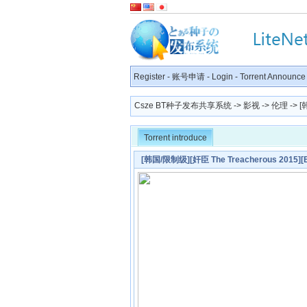
Register
-
账号申请
-
Login
-
Torrent Announce
Csze BT种子发布共享系统
->
影视
->
伦理
-> [
Torrent introduce
[韩国/限制级][奸臣 The Treacherous 2015]