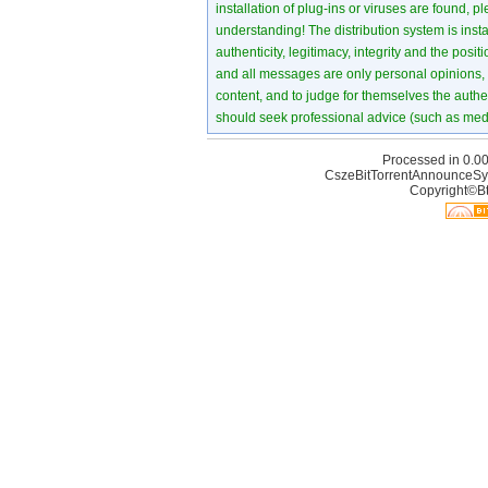
installation of plug-ins or viruses are found, p
understanding! The distribution system is instant
authenticity, legitimacy, integrity and the pos
and all messages are only personal opinions, no
content, and to judge for themselves the authen
should seek professional advice (such as medi
Processed in 0.00
CszeBitTorrentAnnounceSy
Copyright©Bt