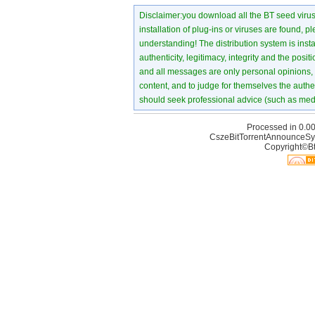
Disclaimer:you download all the BT seed virus di
installation of plug-ins or viruses are found, p
understanding! The distribution system is instant
authenticity, legitimacy, integrity and the pos
and all messages are only personal opinions, no
content, and to judge for themselves the authen
should seek professional advice (such as medi
Processed in 0.00
CszeBitTorrentAnnounceSy
Copyright©Bt