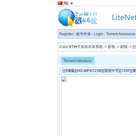
Register
-
账号申请
-
Login
-
Torrent Announce
Csze BT种子发布共享系统
->
影视
->
剧情
-> 
Torrent introduce
[沙滩鼠][HD-MP4/725M][英语中字][720P