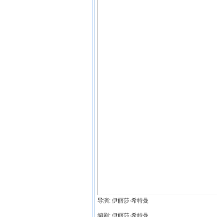
导演: 伊丽莎·希特曼
编剧: 伊丽莎·希特曼