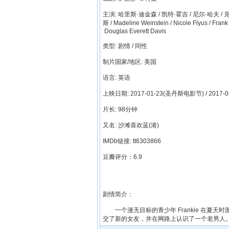
主演: 哈里斯·迪金森 / 凯特·霍吉 / 尼尔·哈夫 /
斯 / Madeline Weinstein / Nicole Flyus / Frank
Douglas Everett Davis
类型: 剧情 / 同性
制片国家/地区: 美国
语言: 英语
上映日期: 2017-01-23(圣丹斯电影节) / 2017-0
片长: 98分钟
又名: 沙滩喜欢蓝(港)
IMDb链接: tt6303866
豆瓣评分：6.9
剧情简介：
一个漫无目标的青少年 Frankie 在夏
交了新的女友，并在网路上认识了一个老男人