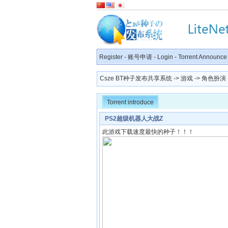
Register
-
账号申请
-
Login
-
Torrent Announce
Csze BT种子发布共享系统
->
游戏
->
角色扮演
Torrent introduce
PS2超级机器人大战Z
此游戏下载速度最快的种子！！！