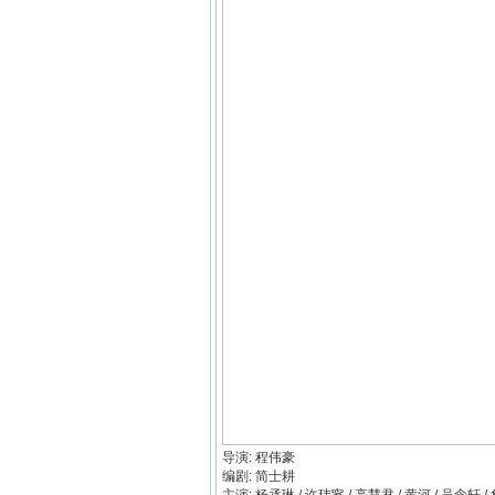
导演: 程伟豪
编剧: 简士耕