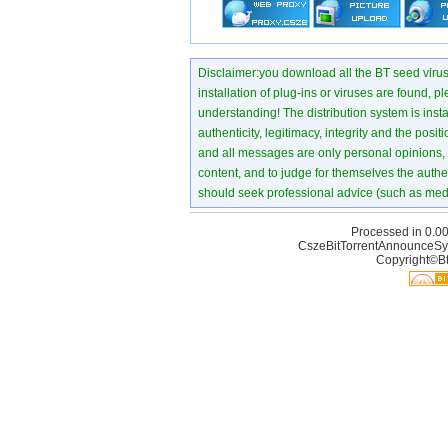
Disclaimer:you download all the BT seed virus di
installation of plug-ins or viruses are found, p
understanding! The distribution system is instant
authenticity, legitimacy, integrity and the pos
and all messages are only personal opinions, no
content, and to judge for themselves the authen
should seek professional advice (such as medi
Processed in 0.00
CszeBitTorrentAnnounceSy
Copyright©Bt