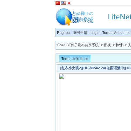
Register
-
账号申请
-
Login
-
Torrent Announce
Csze BT种子发布共享系统
->
影视
->
惊悚
-> 
Torrent introduce
[红衣小女孩2][HD-MP4/2.24G][国语繁中]