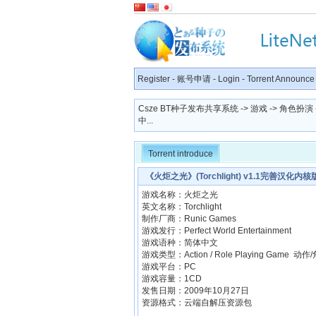
Register
-
账号申请
-
Login
-
Torrent Announce
Csze BT种子发布共享系统
->
游戏
->
角色扮演
中...
Torrent introduce
《火炬之光》(Torchlight) v1.1完善汉化内核
游戏名称：火炬之光
英文名称：Torchlight
制作厂商：Runic Games
游戏发行：Perfect World Entertainment
游戏语种：简体中文
游戏类型：Action / Role Playing Game 动
游戏平台：PC
游戏容量：1CD
发售日期：2009年10月27日
资源格式：云端自解压资源包