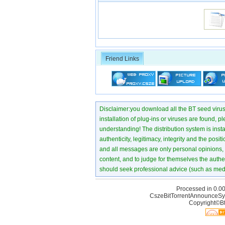
Friend Links
Disclaimer:you download all the BT seed virus di
installation of plug-ins or viruses are found, p
understanding! The distribution system is instant
authenticity, legitimacy, integrity and the pos
and all messages are only personal opinions, no
content, and to judge for themselves the authen
should seek professional advice (such as medi
Processed in 0.00
CszeBitTorrentAnnounceSy
Copyright©Bt