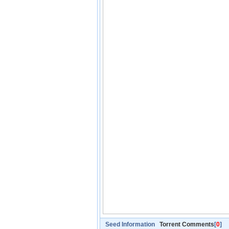
Seed Information
Torrent Comments
[
0
]