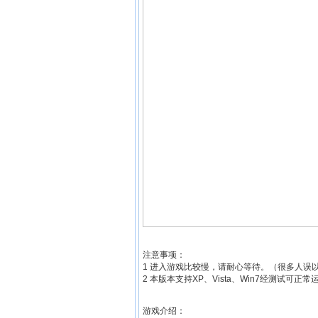
注意事项：
1 进入游戏比较慢，请耐心等待。（很多人误
2 本版本支持XP、Vista、Win7经测试可
游戏介绍：