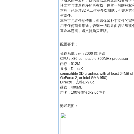
本游戏的中文补丁仅供英语及英文游戏交流学
译文本与改造程序的所有权，保留一切解释权
本补丁已经过3DM工作室多次测试，但是对
何责任。
本补丁允许任意传播，但请保留补丁文件的完
用于任何商业用途，否则一切后果由该组织或
喜欢本游戏，请支持购买正版。
配置要求：
操作系统：win 2000 或 更高
CPU：x86-compatible 800MHz processor
内存：512M
显卡：DirectX-
compatible 3D graphics with at least 64MB 
GeForce 2, or Intel GMA 950)
DirectX：支持Dx9.0c
硬盘：400MB
声卡：100%兼容dx9.0c声卡
游戏截图：