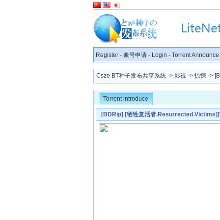
Register
-
账号申请
-
Login
-
Torrent Announce
Csze BT种子发布共享系统
->
影视
->
惊悚
-> [
Torrent introduce
[BDRip] [牺牲复活者.Resurrected.Victims