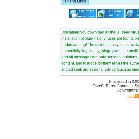
Friend Links
Disclaimer:you download all the BT seed virus di
installation of plug-ins or viruses are found, p
understanding! The distribution system is instant
authenticity, legitimacy, integrity and the pos
and all messages are only personal opinions, no
content, and to judge for themselves the authen
should seek professional advice (such as medi
Processed in 0.00
CszeBitTorrentAnnounceSy
Copyright©Bt