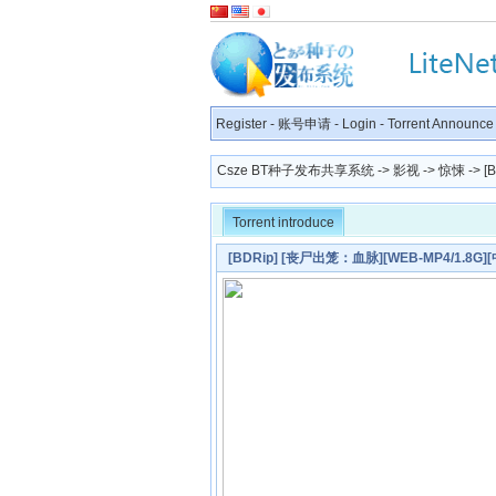
Register
-
账号申请
-
Login
-
Torrent Announce
Csze BT种子发布共享系统
->
影视
->
惊悚
-> 
Torrent introduce
[BDRip] [丧尸出笼：血脉][WEB-MP4/1.8G