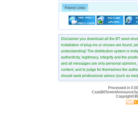
Friend Links
Disclaimer:you download all the BT seed virus di
installation of plug-ins or viruses are found, p
understanding! The distribution system is instant
authenticity, legitimacy, integrity and the pos
and all messages are only personal opinions, no
content, and to judge for themselves the authen
should seek professional advice (such as medi
Processed in 0.00
CszeBitTorrentAnnounceSy
Copyright©Bt