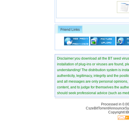
Friend Links
Disclaimer:you download all the BT seed virus di
installation of plug-ins or viruses are found, p
understanding! The distribution system is instant
authenticity, legitimacy, integrity and the pos
and all messages are only personal opinions, no
content, and to judge for themselves the authen
should seek professional advice (such as medi
Processed in 0.00
CszeBitTorrentAnnounceSy
Copyright©Bt