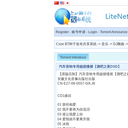
Register
-
账号申请
-
Login
-
Torrent Announce
Csze BT种子发布共享系统
->
音乐
->
DJ舞曲
-
Torrent introduce
汽车音响专用超级慢摇【酒吧之夜DSD】
【原版压制】汽车音响专用超级慢摇【酒吧之夜
安徽文化音像出版社出版
CN-E27-06-0557-0/A.J6
CD1曲目
01 曾经相爱
02 我不要再为你流泪
03 谁让我爱上你
04 爱我就不要离开我
05 冰雨