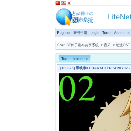
Register
-
账号申请
-
Login
-
Torrent Announce
Csze BT种子发布共享系统
->
音乐
->
动漫OST
Torrent introduce
[100825] 黑執事II CHARACTER SONG 