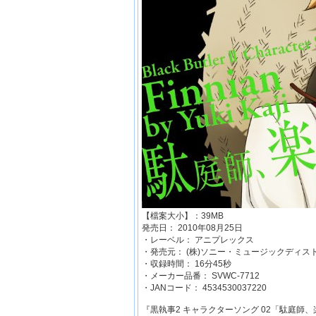
【檔案大小】：39MB
発売日： 2010年08月25日
・レーベル： アニプレックス
・発売元： (株)ソニー・ミュージックディ
・収録時間： 16分45秒
・メーカー品番： SVWC-7712
・JANコード： 4534530037220
『黒執事2 キャラクターソング 02「駄庭師、