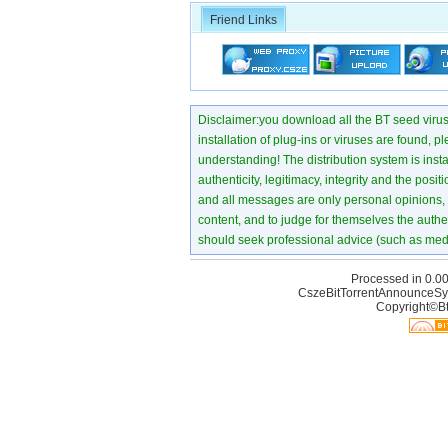
Friend Links
Disclaimer:you download all the BT seed virus di
installation of plug-ins or viruses are found, p
understanding! The distribution system is instant
authenticity, legitimacy, integrity and the pos
and all messages are only personal opinions, no
content, and to judge for themselves the authen
should seek professional advice (such as medi
Processed in 0.00
CszeBitTorrentAnnounceSy
Copyright©Bt