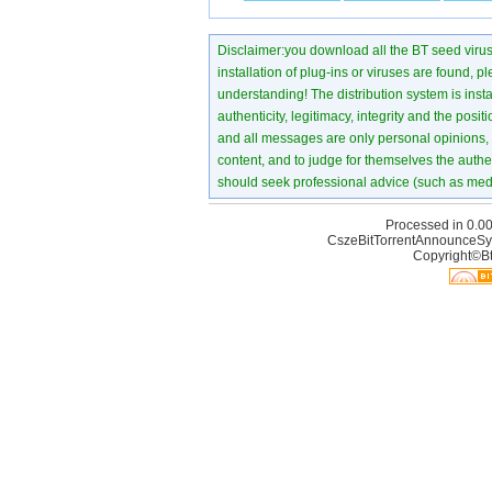
Disclaimer:you download all the BT seed virus di
installation of plug-ins or viruses are found, p
understanding! The distribution system is instant
authenticity, legitimacy, integrity and the pos
and all messages are only personal opinions, no
content, and to judge for themselves the authen
should seek professional advice (such as medi
Processed in 0.00
CszeBitTorrentAnnounceSy
Copyright©Bt