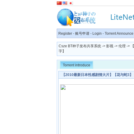
Register
-
账号申请
-
Login
-
Torrent Announce
Csze BT种子发布共享系统
->
影视
->
伦理
->
字】
Torrent introduce
【2010最新日本性感剧情大片】【花与蛇3】【