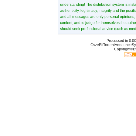
understanding! The distribution system is instant
authenticity, legitimacy, integrity and the pos
and all messages are only personal opinions, no
content, and to judge for themselves the authen
should seek professional advice (such as medi
Processed in 0.00
CszeBitTorrentAnnounceSy
Copyright©Bt