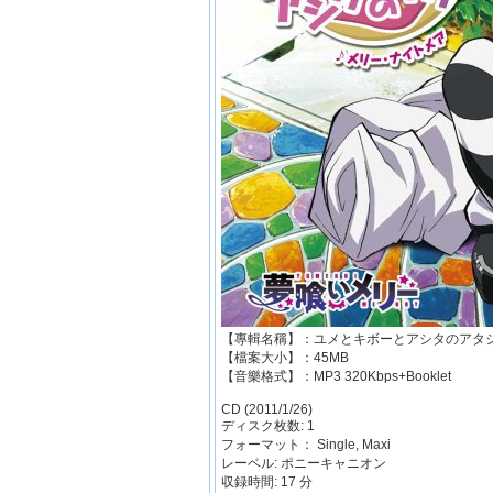
【專輯名稱】：ユメとキボーとアシタのアタ
【檔案大小】：45MB
【音樂格式】：MP3 320Kbps+Booklet
CD (2011/1/26)
ディスク枚数: 1
フォーマット： Single, Maxi
レーベル: ポニーキャニオン
収録時間: 17 分