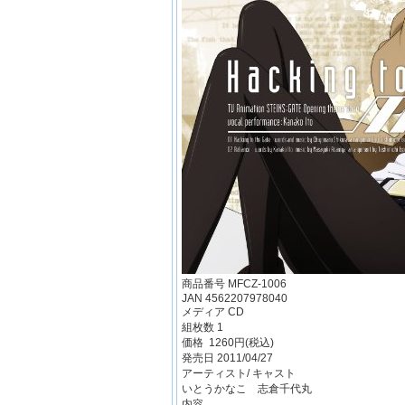
商品番号 MFCZ-1006
JAN 4562207978040
メディア CD
組枚数 1
価格 1260円(税込)
発売日 2011/04/27
アーティスト/ キャスト
いとうかなこ 志倉千代丸
内容