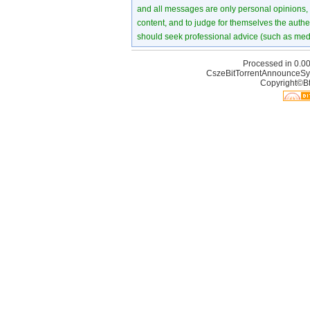
and all messages are only personal opinions, no
content, and to judge for themselves the authen
should seek professional advice (such as medi
Processed in 0.00
CszeBitTorrentAnnounceSy
Copyright©Bt