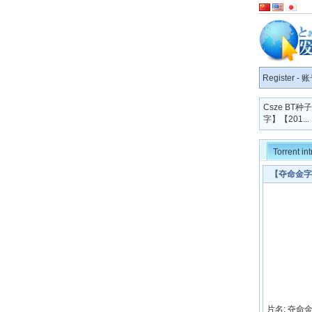
Register
-
账
Csze BT
字】【201...
Torrent in
【夺命金字
片名: 夺命金字