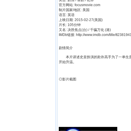
类型: 剧情 / 喜剧 / 犯罪
官方网站: focusmovie.com
制片国家/地区: 美国
语言: 英语
上映日期: 2015-02-27(美国)
片长: 105分钟
又名: 决胜焦点(台) / 千骗万化 (港)
IMDb链接: http://www.imdb.com/title/tt238194
剧情简介
本片讲述史皇扮演的欺诈高手为了一单生意
开始升温。
◎影片截图