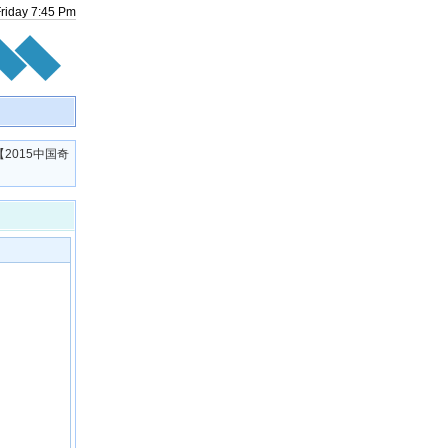
Friday
7
:
45
Pm
【2015中国奇