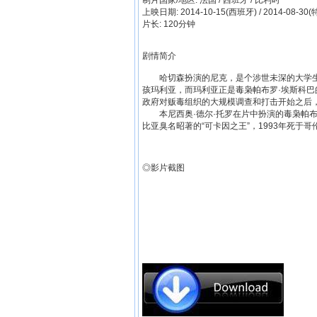
制片国家/地区: 法国 / 西班牙 / 比利时
上映日期: 2014-10-15(西班牙) / 2014-08-
片长: 120分钟
剧情简介
哈切森扮演的尼克，是个涉世未深的大学生
孩玛利亚，而玛利亚正是毒枭帕布罗·埃斯科
政府对贩毒组织的大规模调查和打击开始之后
本尼西奥·德尔·托罗在片中扮演的毒枭帕布罗·埃
比亚臭名昭著的“可卡因之王”，1993年死于
◎影片截图