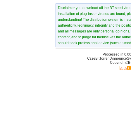
Disclaimer:you download all the BT seed virus di
installation of plug-ins or viruses are found, p
understanding! The distribution system is instant
authenticity, legitimacy, integrity and the pos
and all messages are only personal opinions, no
content, and to judge for themselves the authen
should seek professional advice (such as medi
Processed in 0.00
CszeBitTorrentAnnounceSy
Copyright©Bt