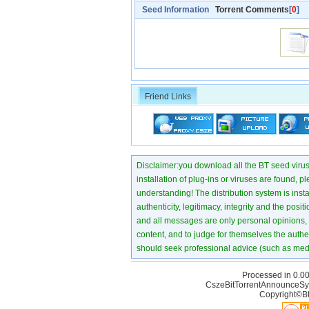
Seed Information
Torrent Comments
[
0
]
Friend Links
Disclaimer:you download all the BT seed virus di
installation of plug-ins or viruses are found, p
understanding! The distribution system is instant
authenticity, legitimacy, integrity and the pos
and all messages are only personal opinions, no
content, and to judge for themselves the authen
should seek professional advice (such as medi
Processed in 0.00
CszeBitTorrentAnnounceSy
Copyright©Bt