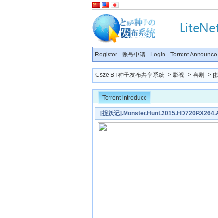
Register
-
账号申请
-
Login
-
Torrent Announce
Csze BT种子发布共享系统
->
影视
->
喜剧
-> [
Torrent introduce
[捉妖记].Monster.Hunt.2015.HD720P.X264