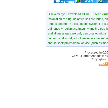
Disclaimer:you download all the BT seed virus di
installation of plug-ins or viruses are found, p
understanding! The distribution system is instant
authenticity, legitimacy, integrity and the pos
and all messages are only personal opinions, no
content, and to judge for themselves the authen
should seek professional advice (such as medi
Processed in 0.00
CszeBitTorrentAnnounceSy
Copyright©Bt