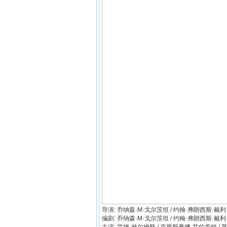
导演: 乔纳森·M·戈尔茨坦 / 约翰·弗朗西斯·戴利
编剧: 乔纳森·M·戈尔茨坦 / 约翰·弗朗西斯·戴利