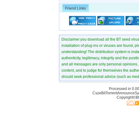
Friend Links
Disclaimer:you download all the BT seed virus di
installation of plug-ins or viruses are found, p
understanding! The distribution system is instant
authenticity, legitimacy, integrity and the pos
and all messages are only personal opinions, no
content, and to judge for themselves the authen
should seek professional advice (such as medi
Processed in 0.00
CszeBitTorrentAnnounceSy
Copyright©Bt