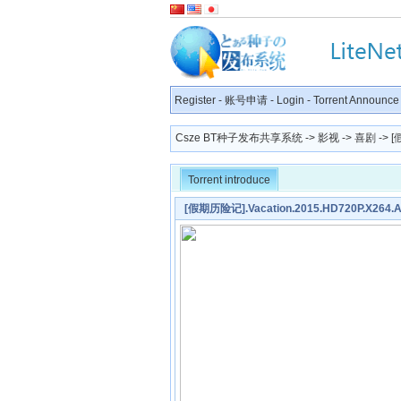
Register
-
账号申请
-
Login
-
Torrent Announce
Csze BT种子发布共享系统
->
影视
->
喜剧
-> [
Torrent introduce
[假期历险记].Vacation.2015.HD720P.X264.A