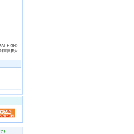
 HIGH》
，时而捧腹大
 the