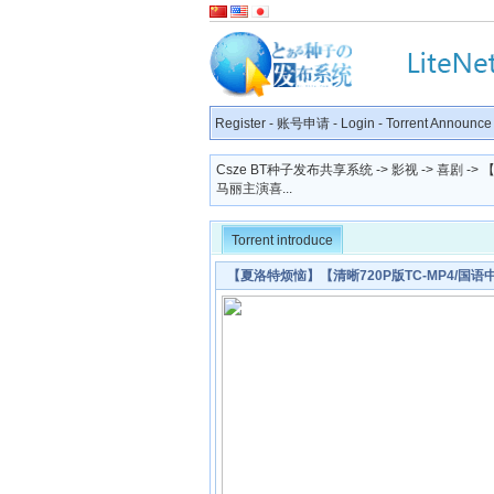
Register
-
账号申请
-
Login
-
Torrent Announce
Csze BT种子发布共享系统
->
影视
->
喜剧
-> 
马丽主演喜...
Torrent introduce
【夏洛特烦恼】【清晰720P版TC-MP4/国语