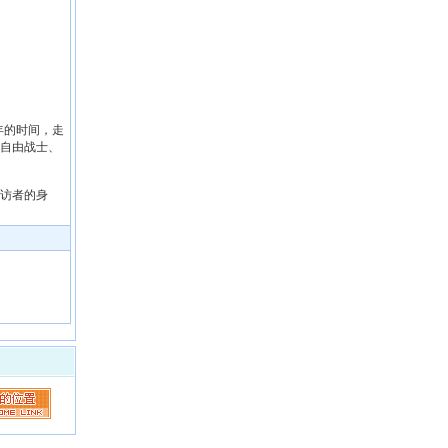
3年的时间，走
的自由战士、
访者的身