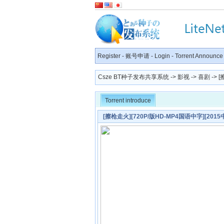
Register
-
账号申请
-
Login
-
Torrent Announce
Csze BT种子发布共享系统
->
影视
->
喜剧
-> 
Torrent introduce
[擦枪走火][720P/版HD-MP4国语中字][201