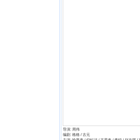
导演: 周伟
编剧: 格格 / 古元