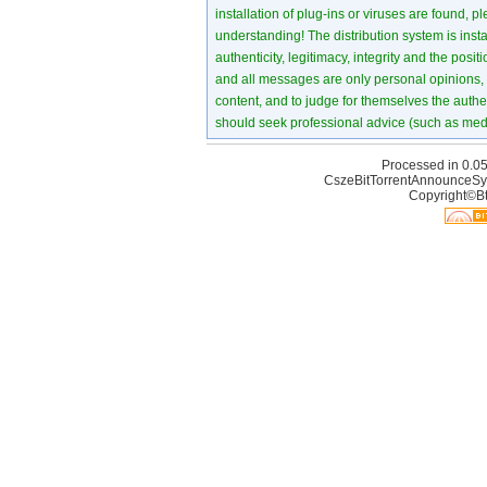
installation of plug-ins or viruses are found, p
understanding! The distribution system is instant
authenticity, legitimacy, integrity and the pos
and all messages are only personal opinions, no
content, and to judge for themselves the authen
should seek professional advice (such as medi
Processed in 0.05
CszeBitTorrentAnnounceSy
Copyright©Bt