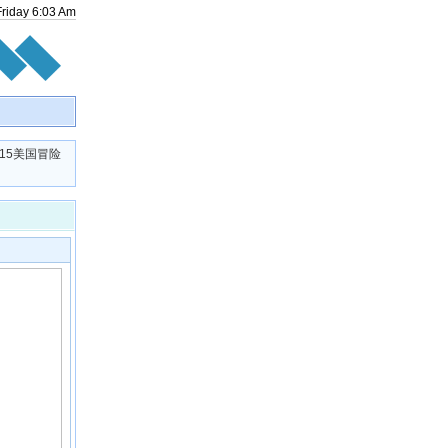
Friday
6
:
03
Am
2015美国冒险