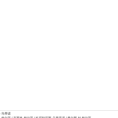
夫·马蒂诺