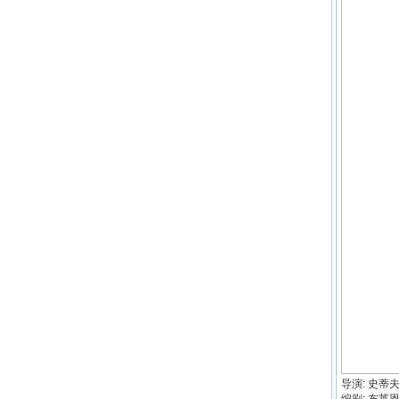
导演: 史蒂