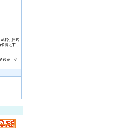
，就提供開店
的求情之下，
的辣妹、穿