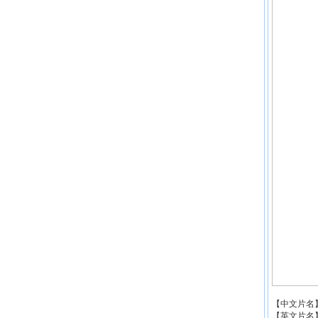
【中文片名
【英文片名】：Al