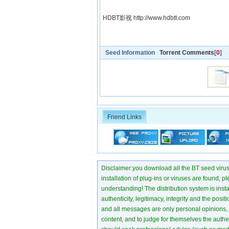
HDBT影视 http://www.hdbtt.com
Seed Information
Torrent Comments
[
0
]
Friend Links
Disclaimer:you download all the BT seed virus di
installation of plug-ins or viruses are found, p
understanding! The distribution system is instant
authenticity, legitimacy, integrity and the pos
and all messages are only personal opinions, no
content, and to judge for themselves the authen