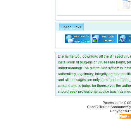
Friend Links
Disclaimer:you download all the BT seed virus di
installation of plug-ins or viruses are found, p
understanding! The distribution system is instant
authenticity, legitimacy, integrity and the pos
and all messages are only personal opinions, no
content, and to judge for themselves the authen
should seek professional advice (such as medi
Processed in 0.00
CszeBitTorrentAnnounceSy
Copyright©Bt