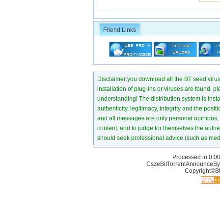
Friend Links
Disclaimer:you download all the BT seed virus di
installation of plug-ins or viruses are found, p
understanding! The distribution system is instant
authenticity, legitimacy, integrity and the pos
and all messages are only personal opinions, no
content, and to judge for themselves the authen
should seek professional advice (such as medi
Processed in 0.00
CszeBitTorrentAnnounceSy
Copyright©Bt