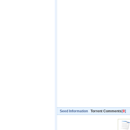
Seed Information
Torrent Comments
[
0
]