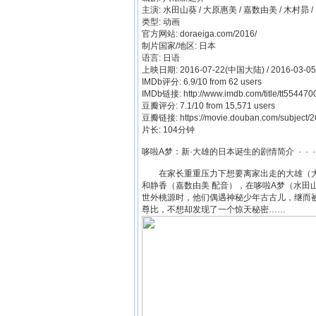
主演: 水田山葵 / 大原惠美 / 嘉数由美 / 木村昴 
类型: 动画
官方网站: doraeiga.com/2016/
制片国家/地区: 日本
语言: 日语
上映日期: 2016-07-22(中国大陆) / 2016-03-0
IMDb评分: 6.9/10 from 62 users
IMDb链接:
http://www.imdb.com/title/tt554470
豆瓣评分: 7.1/10 from 15,571 users
豆瓣链接:
https://movie.douban.com/subject/
片长: 104分钟
哆啦A梦：新·大雄的日本诞生的剧情简介 · · · ·
在家长重重压力下想要离家出走的大雄（大原
和静香（嘉数由美 配音），在哆啦A梦（水田
世外桃源时，他们偶遇神秘少年古古儿，继而
尊比，不想却发现了一个惊天秘密……