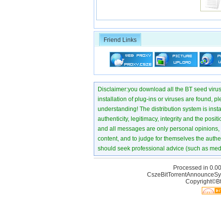
Friend Links
Disclaimer:you download all the BT seed virus di
installation of plug-ins or viruses are found, p
understanding! The distribution system is instant
authenticity, legitimacy, integrity and the pos
and all messages are only personal opinions, no
content, and to judge for themselves the authen
should seek professional advice (such as medi
Processed in 0.00
CszeBitTorrentAnnounceSy
Copyright©Bt