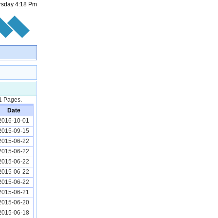
rsday
4
:
18
Pm
.1 Pages.
Date
2016-10-01
2015-09-15
2015-06-22
2015-06-22
2015-06-22
2015-06-22
2015-06-22
2015-06-21
2015-06-20
2015-06-18