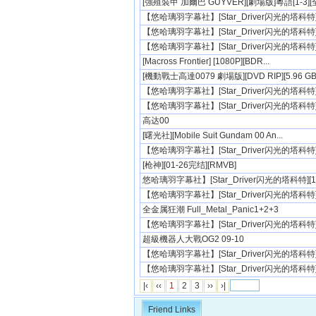
[強殖裝甲 加爾巴 GUYVER][劇場版]粵語[1-3][
【悠哈璃羽字幕社】[Star_Driver闪光的塔科特][2
【悠哈璃羽字幕社】[Star_Driver闪光的塔科特][2
【悠哈璃羽字幕社】[Star_Driver闪光的塔科特][2
[Macross Frontier] [1080P][BDR...
[機動戰士高達0079 劇場版][DVD RIP][5.96 GB]
【悠哈璃羽字幕社】[Star_Driver闪光的塔科特][1
【悠哈璃羽字幕社】[Star_Driver闪光的塔科特][1
高达00
[曙光社][Mobile Suit Gundam 00 An...
【悠哈璃羽字幕社】[Star_Driver闪光的塔科特][1
[枪神][01-26完结][RMVB]
悠哈璃羽字幕社】[Star_Driver闪光的塔科特][13.
【悠哈璃羽字幕社】[Star_Driver闪光的塔科特][1
全金属狂潮 Full_Metal_Panic1+2+3
【悠哈璃羽字幕社】[Star_Driver闪光的塔科特][1
超級機器人大戰OG2 09-10
【悠哈璃羽字幕社】[Star_Driver闪光的塔科特][1
【悠哈璃羽字幕社】[Star_Driver闪光的塔科特][0
|‹
‹‹
1
2
3
››
›|
Friend Links