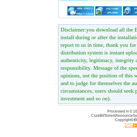
Disclaimer:you download all the B
install during or after the installa
report to us in time, thank you fo
distribution system is instant uploa
authenticity, legitimacy, integrity
responsibility. Message of the spe
opinions, not the position of this 
and to judge for themselves the aut
circumstances, users should seek p
investment and so on).
Processed in 0.10
CszeBitTorrentAnnounceSy
Copyright©Bt