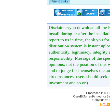
Friend Links
Disclaimer:you download all the B
install during or after the installa
report to us in time, thank you fo
distribution system is instant uploa
authenticity, legitimacy, integrity
responsibility. Message of the spe
opinions, not the position of this 
and to judge for themselves the aut
circumstances, users should seek p
investment and so on).
Processed in 0.12
CszeBitTorrentAnnounceSy
Copyright©Bt