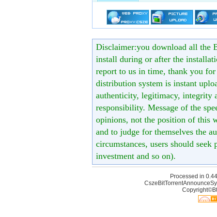
Disclaimer:you download all the B
install during or after the installa
report to us in time, thank you fo
distribution system is instant uploa
authenticity, legitimacy, integrity
responsibility. Message of the spe
opinions, not the position of this 
and to judge for themselves the aut
circumstances, users should seek p
investment and so on).
Processed in 0.44
CszeBitTorrentAnnounceSy
Copyright©Bt