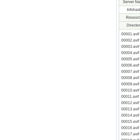
Server N
Infohas
Resourc
Director
00001.avi
00002.avi
00003.avi
00004.avi
00005.avi
00006.avi
00007.avi
00008.avi
00009.avi
00010.avi
00011.avi
00012.avi
00013.avi
00014.avi
00015.avi
00016.avi
00017.avi