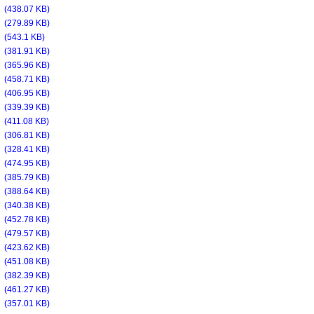
f
(438.07 KB)
f
(279.89 KB)
f
(543.1 KB)
f
(381.91 KB)
f
(365.96 KB)
f
(458.71 KB)
f
(406.95 KB)
f
(339.39 KB)
f
(411.08 KB)
f
(306.81 KB)
f
(328.41 KB)
f
(474.95 KB)
f
(385.79 KB)
f
(388.64 KB)
f
(340.38 KB)
f
(452.78 KB)
f
(479.57 KB)
f
(423.62 KB)
f
(451.08 KB)
f
(382.39 KB)
f
(461.27 KB)
f
(357.01 KB)