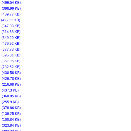
f
(499.54 KB)
f
(398.99 KB)
f
(409.77 KB)
f
(422.35 KB)
f
(347.03 KB)
f
(314.68 KB)
f
(349.29 KB)
f
(479.92 KB)
f
(377.78 KB)
f
(595.01 KB)
f
(361.05 KB)
f
(732.52 KB)
f
(430.58 KB)
f
(426.78 KB)
f
(216.68 KB)
f
(437.3 KB)
f
(360.95 KB)
f
(255.9 KB)
f
(378.86 KB)
f
(139.25 KB)
f
(100.84 KB)
f
(323.84 KB)