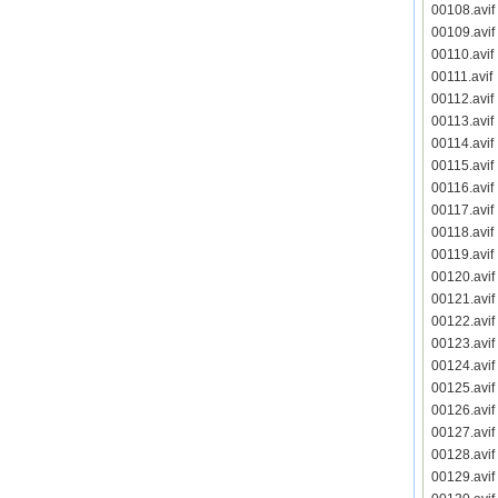
00108.avi
00109.avi
00110.avi
00111.avi
00112.avi
00113.avi
00114.avi
00115.avi
00116.avi
00117.avi
00118.avi
00119.avi
00120.avi
00121.avi
00122.avi
00123.avi
00124.avi
00125.avi
00126.avi
00127.avi
00128.avi
00129.avi