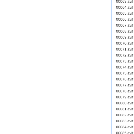
00063.avi
00064.avi
00065.avi
00066.avi
00067.avi
00068.avi
00069.avi
00070.avi
00071.avi
00072.avi
00073.avi
00074.avi
00075.avi
00076.avi
00077.avi
00078.avi
00079.avi
00080.avi
00081.avi
00082.avi
00083.avi
00084.avi
00085.avi