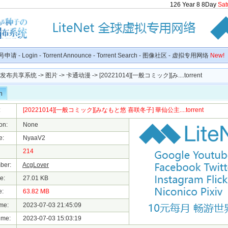
126
Year
8
8
Day
Sat
号申请
-
Login
-
Torrent Announce
-
Torrent Search
-
图像社区
-
虚拟专用网络
New!
种子发布共享系统
->
图片
->
卡通动漫
-> [20221014][一般コミック][み....torrent
n
:
[20221014][一般コミック][みなもと悠 喜咲冬子] 華仙公主....torrent
on:
None
e:
NyaaV2
214
ber:
AcgLover
e:
27.01 KB
e:
63.82 MB
me:
2023-07-03 21:45:09
ime:
2023-07-03 15:03:19