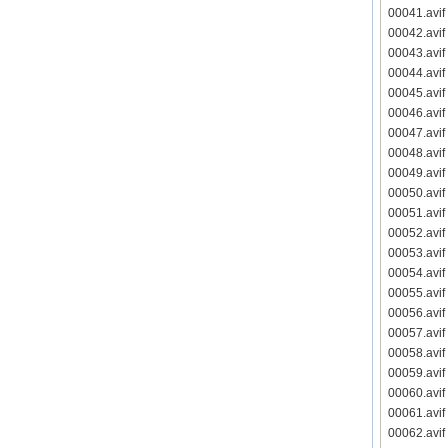
00041.avi
00042.avi
00043.avi
00044.avi
00045.avi
00046.avi
00047.avi
00048.avi
00049.avi
00050.avi
00051.avi
00052.avi
00053.avi
00054.avi
00055.avi
00056.avi
00057.avi
00058.avi
00059.avi
00060.avi
00061.avi
00062.avi