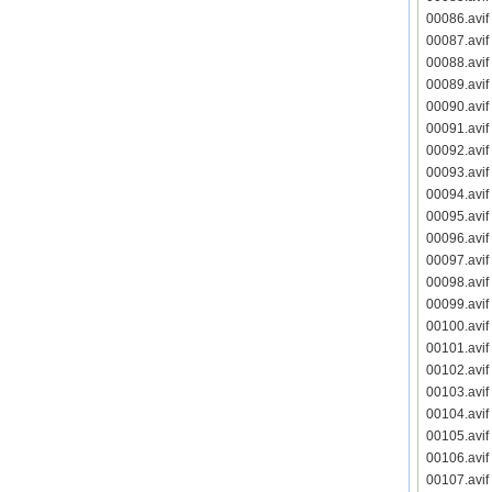
00086.avi
00087.avi
00088.avi
00089.avi
00090.avi
00091.avi
00092.avi
00093.avi
00094.avi
00095.avi
00096.avi
00097.avi
00098.avi
00099.avi
00100.avi
00101.avi
00102.avi
00103.avi
00104.avi
00105.avi
00106.avi
00107.avi