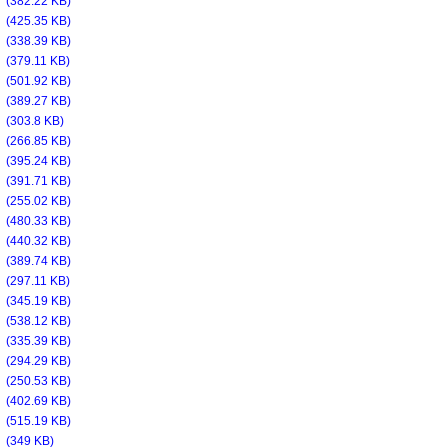
f
(382.22 KB)
f
(425.35 KB)
f
(338.39 KB)
f
(379.11 KB)
f
(501.92 KB)
f
(389.27 KB)
f
(303.8 KB)
f
(266.85 KB)
f
(395.24 KB)
f
(391.71 KB)
f
(255.02 KB)
f
(480.33 KB)
f
(440.32 KB)
f
(389.74 KB)
f
(297.11 KB)
f
(345.19 KB)
f
(538.12 KB)
f
(335.39 KB)
f
(294.29 KB)
f
(250.53 KB)
f
(402.69 KB)
f
(515.19 KB)
f
(349 KB)