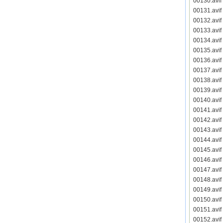
00130.avi
00131.avi
00132.avi
00133.avi
00134.avi
00135.avi
00136.avi
00137.avi
00138.avi
00139.avi
00140.avi
00141.avi
00142.avi
00143.avi
00144.avi
00145.avi
00146.avi
00147.avi
00148.avi
00149.avi
00150.avi
00151.avi
00152.avi