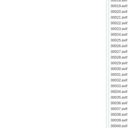
00018.avi
00019.avi
00020.avi
00021.avi
00022.avi
00023.avi
00024.avi
00025.avi
00026.avi
00027.avi
00028.avi
00029.avi
00030.avi
00031.avi
00032.avi
00033.avi
00034.avi
00035.avi
00036.avi
00037.avi
00038.avi
00039.avi
00040.avi