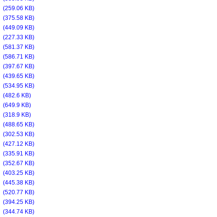
f
(259.06 KB)
f
(375.58 KB)
f
(449.09 KB)
f
(227.33 KB)
f
(581.37 KB)
f
(586.71 KB)
f
(397.67 KB)
f
(439.65 KB)
f
(534.95 KB)
f
(482.6 KB)
f
(649.9 KB)
f
(318.9 KB)
f
(488.65 KB)
f
(302.53 KB)
f
(427.12 KB)
f
(335.91 KB)
f
(352.67 KB)
f
(403.25 KB)
f
(445.38 KB)
f
(520.77 KB)
f
(394.25 KB)
f
(344.74 KB)