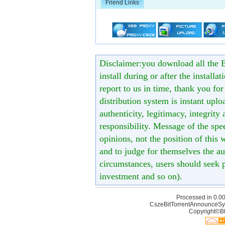
Friend Links
Disclaimer:you download all the B
install during or after the installa
report to us in time, thank you fo
distribution system is instant uploa
authenticity, legitimacy, integrity
responsibility. Message of the spe
opinions, not the position of this 
and to judge for themselves the aut
circumstances, users should seek p
investment and so on).
Processed in 0.00
CszeBitTorrentAnnounceSy
Copyright©Bt