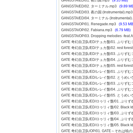
GANGSTA/ED/01. 夜の国.mp3
(9.35 MB)
GANGSTA/ED/02. ターミナル.mp3
(9.89 M
GANGSTA/ED/03. 夜の国 (Instrumental).m
GANGSTA/ED/04. ターミナル (Instrumental
GANGSTA/OP/01. Renegade.mp3
(9.53 MB
GANGSTA/OP/02. Fabiana.mp3
(6.79 MB)
GANGSTA/OP/03. Dropping melodies -feat
GATE 奇幻自卫队/ED/テュカ盤/01. ぷり
GATE 奇幻自卫队/ED/テュカ盤/02. rest fores
GATE 奇幻自卫队/ED/テュカ盤/03. ぷりずむ
GATE 奇幻自卫队/ED/テュカ盤/04. ぷりずむコミ
GATE 奇幻自卫队/ED/テュカ盤/05. rest forest (
GATE 奇幻自卫队/ED/レレイ盤/01. ぷり
GATE 奇幻自卫队/ED/レレイ盤/02. とうめ
GATE 奇幻自卫队/ED/レレイ盤/03. ぷりずむ
GATE 奇幻自卫队/ED/レレイ盤/04. ぷりずむコミ
GATE 奇幻自卫队/ED/レレイ盤/05. とうめいな、
GATE 奇幻自卫队/ED/ロゥリィ盤/01. ぷ
GATE 奇幻自卫队/ED/ロゥリィ盤/02. Black Ide
GATE 奇幻自卫队/ED/ロゥリィ盤/03. ぷりず
GATE 奇幻自卫队/ED/ロゥリィ盤/04. ぷりずむコ
GATE 奇幻自卫队/ED/ロゥリィ盤/05. Black Ident
GATE 奇幻自卫队/OP/01. GATE～それは