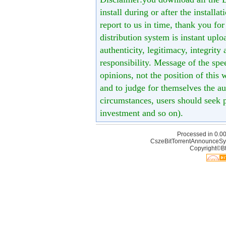
install during or after the installa
report to us in time, thank you fo
distribution system is instant uploa
authenticity, legitimacy, integrity
responsibility. Message of the spe
opinions, not the position of this 
and to judge for themselves the aut
circumstances, users should seek p
investment and so on).
Processed in 0.00
CszeBitTorrentAnnounceSy
Copyright©Bt