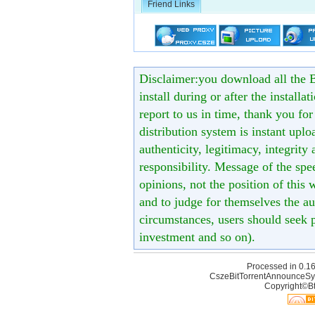
Friend Links
Disclaimer:you download all the B
install during or after the installa
report to us in time, thank you fo
distribution system is instant uploa
authenticity, legitimacy, integrity
responsibility. Message of the spe
opinions, not the position of this 
and to judge for themselves the aut
circumstances, users should seek p
investment and so on).
Processed in 0.16
CszeBitTorrentAnnounceSy
Copyright©Bt