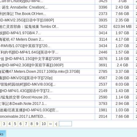
t of Chucky][BD-MP4/...
3425
3 GB
 Annabelle: Creation(...
3396
2.43 GB
亨利的筆記 The.Book.Of.Hen...
2373
7.66 GB
D-MKV/2.35G][日语中字][1080P]
3935
2.35 GB
[墓地亡灵首部曲：猛鬼倾巢 Tombs Of...
3432
623.94 MB
娘][BD-MP4/1.97GB/4.7...
3414
1.97 GB
海鲨机 47 Meters Down 2...
3114
4.17 GB
RMVB/1.07G][中英双字][720...
3434
1.07 GB
的书][BD-MP4/1.64G][英语中字...
2446
1.57 GB
 ][HD-MP4/1.15G][中文字幕][720P]
3076
1.16 GB
e][HD-MP4/2.3GB][中英双字幕][1080P]
3691
2.4 GB
海鯊機47.Meters.Down.2017.1080p.mkv.[3.37GB]
2785
3.37 GB
病毒][BD-MKV/2G][英语中字][720p]
4567
2.06 GB
险鳄园/凶鳄][BD-MKV/8.03G][...
2537
8.03 GB
D-MP4/1.43G][国语中字][72...
2149
1.43 GB
/猛鬼抓交替 Ghost House 20...
2590
1.14 GB
亡筆記本Death.Note.2017.1...
3793
2.94 GB
/厄夜直播][HD-MP4/1.03G][官...
1981
1.03 GB
ceivable.2017.LIMITED...
2014
7.66 GB
3
4
5
6
7
8
9
10
››
›|
ks