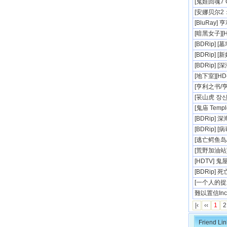
[鬼娃回魂7 Cul
[安娜贝尔2：诞生
[BluRay] 
[暗黑女子][H
[BDRip] 
[BDRip] [新
[BDRip] [深
[地下室][HD-
[亨利之书/亨利
[苌山虎 장산범
[鬼庙 Templ
[BDRip] 深
[BDRip] [
[逃亡鳄鱼岛/冒
[荒野加油站][H
[HDTV] 鬼屋
[BDRip] 死
[一个人的捉迷藏
難以置信Incon
|‹
‹‹
1
2
Friend Lin