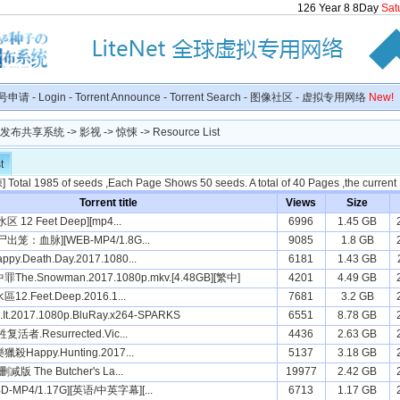
126
Year
8
8
Day
Sat
号申请
-
Login
-
Torrent Announce
-
Torrent Search
-
图像社区
-
虚拟专用网络
New!
种子发布共享系统
->
影视
->
惊悚
-> Resource List
t
悚
] Total 1985 of seeds ,Each Page Shows 50 seeds. A total of 40 Pages ,the curren
Torrent title
Views
Size
水区 12 Feet Deep][mp4...
6996
1.45 GB
丧尸出笼：血脉][WEB-MP4/1.8G...
9085
1.8 GB
y.Death.Day.2017.1080...
6181
1.43 GB
中罪The.Snowman.2017.1080p.mkv.[4.48GB][繁中]
4201
4.49 GB
區12.Feet.Deep.2016.1...
7681
3.2 GB
 .It.2017.1080p.BluRay.x264-SPARKS
6551
8.78 GB
牲复活者.Resurrected.Vic...
4436
2.63 GB
樂獵殺Happy.Hunting.2017...
5137
3.18 GB
 The Butcher's La...
19977
2.42 GB
-MP4/1.17G][英语/中英字幕][...
6713
1.17 GB